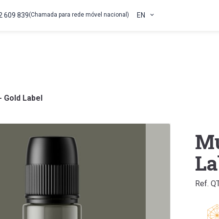
2 609 839
(Chamada para rede móvel nacional)
EN
 Gold Label
Mu
La
Ref. Q