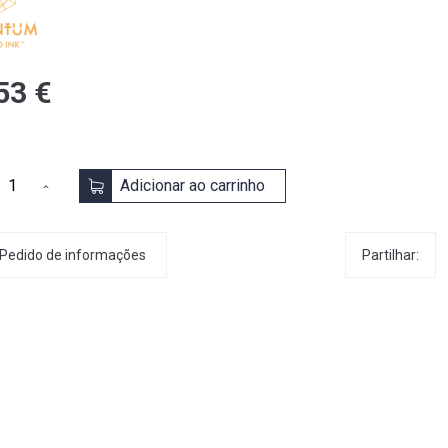
53 €
Adicionar ao carrinho
Partilhar:
Pedido de informações