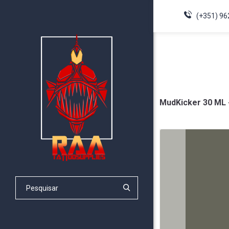
(+351) 96
MudKicker 30 ML -