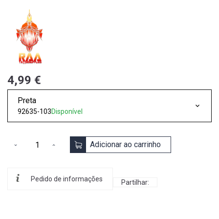
4,99 €
Preta
92635-103
Disponível
Adicionar ao carrinho
Pedido de informações
Partilhar: