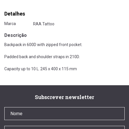
Detalhes
Marca
RAA Tattoo
Descrição
Backpack in 600D with zipped front pocket.
Padded back and shoulder straps in 210D.
Capacity up to 10 L. 245 x 400 x 115 mm
Subscrever newsletter