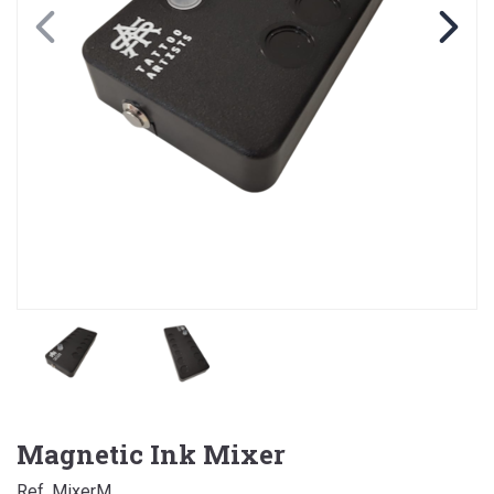
Magnetic Ink Mixer
Ref. MixerM