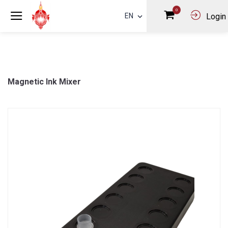
0
EN
Login
Magnetic Ink Mixer