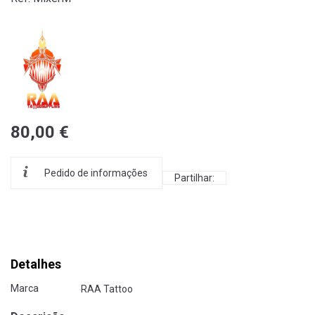
80,00 €
Pedido de informações
Partilhar:
Detalhes
Marca
RAA Tattoo