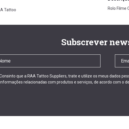
Rolo Filme
A Tattoo
Subscrever news
Consinto que a RAA Tattoo Suppliers, trate e utilize os meus dados pe
informações relacionadas com produtos e serviços, de acordo com o de