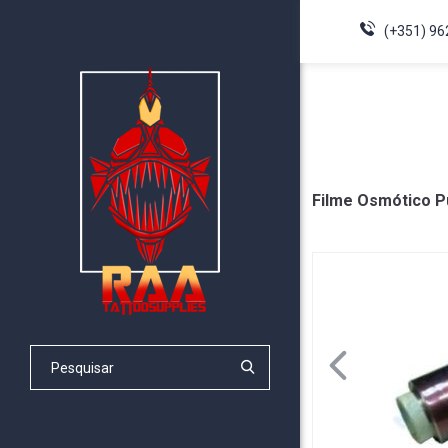
(+351) 96
Filme Osmótico P