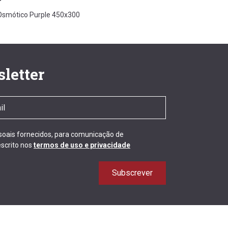
 Osmótico Purple 450x300
letter
ssoais fornecidos, para comunicação de
scrito nos
termos de uso e privacidade
Subscrever