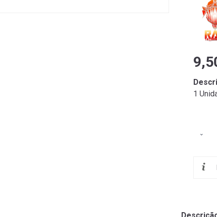
9,5
Descr
1 Unid
Descriçã