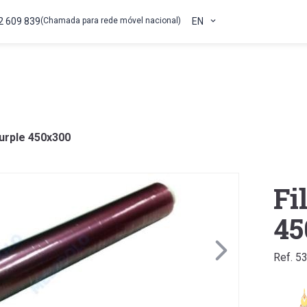
2 609 839
(Chamada para rede móvel nacional)
EN
urple 450x300
Fi
45
Ref. 5