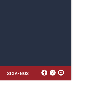
SIGA-NOS
RAA TATTO