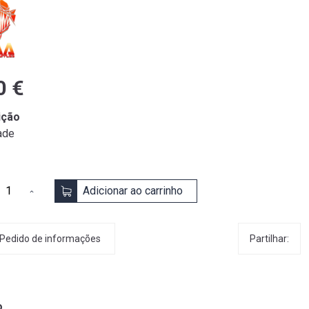
0 €
ição
ade
Adicionar ao carrinho
Partilhar:
Pedido de informações
o