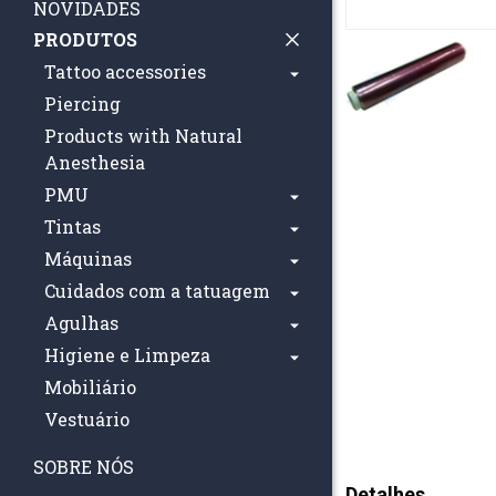
NOVIDADES
PRODUTOS
Tattoo accessories
Piercing
Products with Natural
Anesthesia
PMU
Tintas
Máquinas
Cuidados com a tatuagem
Agulhas
Higiene e Limpeza
Mobiliário
Vestuário
SOBRE NÓS
Detalhes