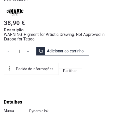
38,90 €
Descrição
WARNING: Pigment for Artistic Drawing. Not Approved in
Europe for Tattoo.
Adicionar ao carrinho
Pedido de informações
Partilhar:
Detalhes
Marca
Dynamic Ink