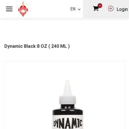
0
EN
Login
Dynamic Black 8 OZ ( 240 ML )