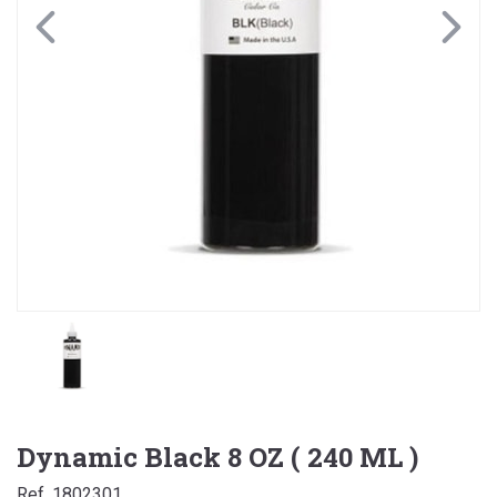
Dynamic Black 8 OZ ( 240 ML )
Ref. 1802301