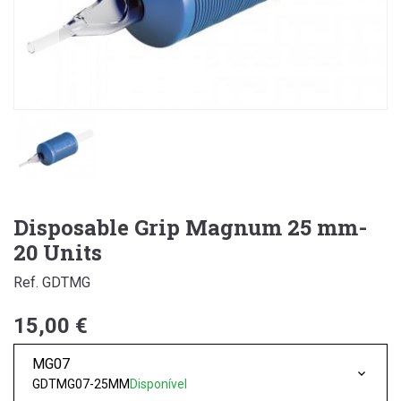
Disposable Grip Magnum 25 mm-
20 Units
Ref. GDTMG
15,00 €
MG07
GDTMG07-25MM
Disponível