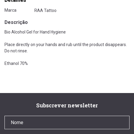
Marca
RAA Tattoo
Descrição
Bio Alcohol Gel for Hand Hygiene
Place directly on your hands and rub until the product disappears.
Do not rinse.
Ethanol 70%
Subscrever newsletter