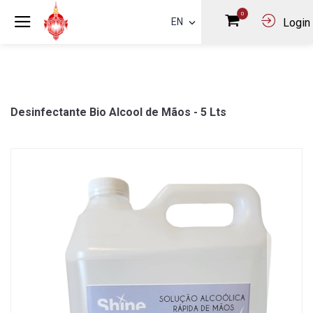
0
EN
Login
Desinfectante Bio Alcool de Mãos - 5 Lts