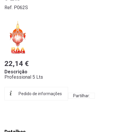
Ref. P062S
22,14 €
Descrição
Professional 5 Lts
Pedido de informações
Partilhar:
Detalhes