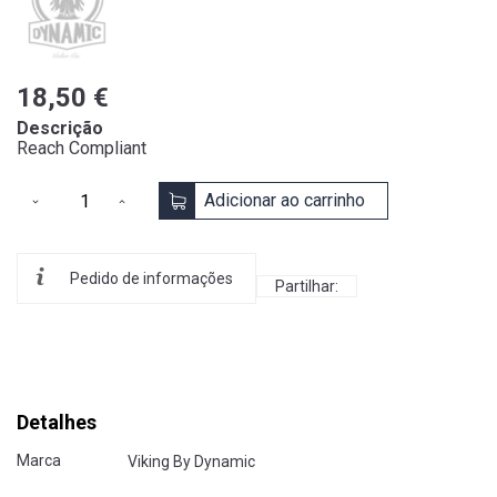
18,50 €
Descrição
Reach Compliant
Adicionar ao carrinho
Pedido de informações
Partilhar:
Detalhes
Marca
Viking By Dynamic