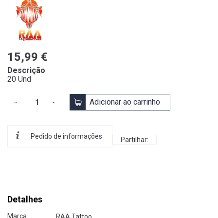
15,99 €
Descrição
20 Und
Adicionar ao carrinho
Pedido de informações
Partilhar:
Detalhes
Marca
RAA Tattoo