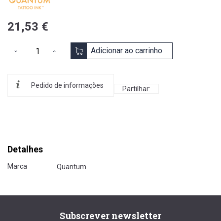
21,53 €
Adicionar ao carrinho
Pedido de informações
Partilhar:
Detalhes
Marca
Quantum
Subscrever newsletter