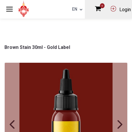
0
EN
Login
Brown Stain 30ml - Gold Label