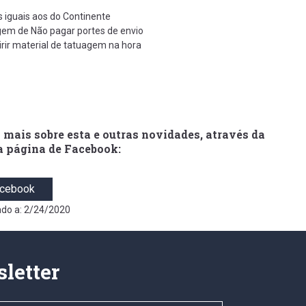
s iguais aos do Continente
em de Não pagar portes de envio
irir material de tatuagem na hora
 mais sobre esta e outras novidades, através da
a página de Facebook:
cebook
ado a: 2/24/2020
letter