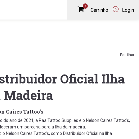
0
Carrinho
Login
Partilhar:
stribuidor Oficial Ilha
 Madeira
n Caires Tattoo's
io do ano de 2021, a Raa Tattoo Supplies e o Nelson Caires Tattoo's,
leceram um parceria para a Ilha da madeira.
 o Nelson Caires Tattoo's, como Distribuidor Oficial na Ilha.