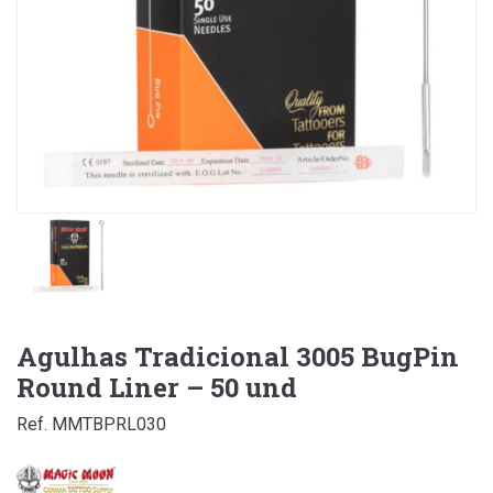
Agulhas Tradicional 3005 BugPin
Round Liner – 50 und
Ref. MMTBPRL030