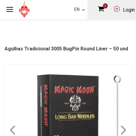
0
EN
Login
Agulhas Tradicional 3005 BugPin Round Liner – 50 und