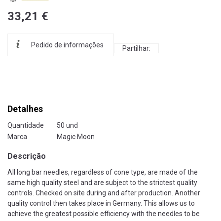
33,21 €
Pedido de informações
Partilhar:
Detalhes
Quantidade
50 und
Marca
Magic Moon
Descrição
All long bar needles, regardless of cone type, are made of the
same high quality steel and are subject to the strictest quality
controls. Checked on site during and after production. Another
quality control then takes place in Germany. This allows us to
achieve the greatest possible efficiency with the needles to be