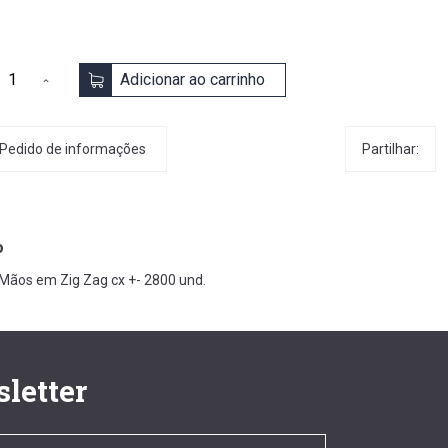
Adicionar ao carrinho
Partilhar:
Pedido de informações
o
Mãos em Zig Zag cx +- 2800 und.
letter