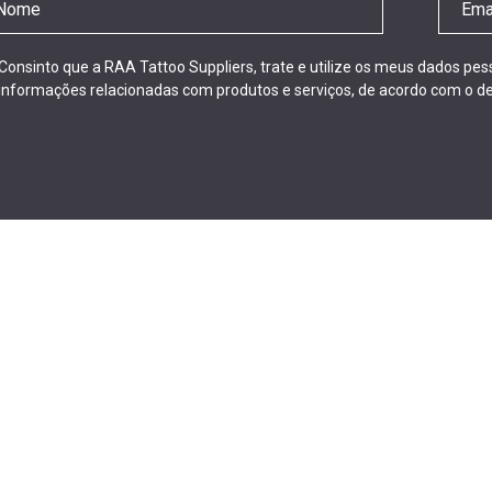
Consinto que a RAA Tattoo Suppliers, trate e utilize os meus dados pe
informações relacionadas com produtos e serviços, de acordo com o de