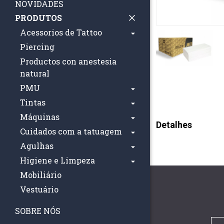
NOVIDADES
PRODUTOS
Acessorios de Tattoo
Piercing
Productos con anestesia
natural
PMU
Tintas
Máquinas
Detalhes
Cuidados com a tatuagem
Agulhas
Higiene e Limpeza
Mobiliário
Vestuário
SOBRE NÓS