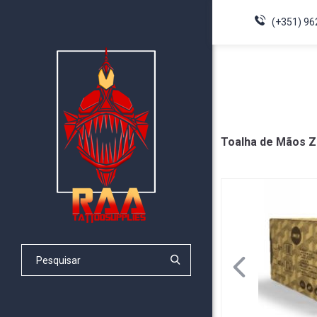
(+351) 96
Toalha de Mãos Z